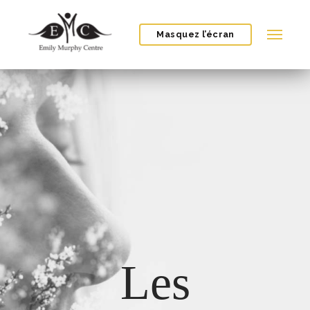
Masquez l’écran
Les