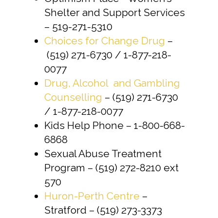
Shelter and Support Services
– 519-271-5310
Choices for Change Drug
–
(519) 271-6730 / 1-877-218-
0077
Drug, Alcohol and Gambling
Counselling
– (519) 271-6730
/ 1-877-218-0077
Kids Help Phone – 1-800-668-
6868
Sexual Abuse Treatment
Program – (519) 272-8210 ext
570
Huron-Perth Centre
–
Stratford – (519) 273-3373