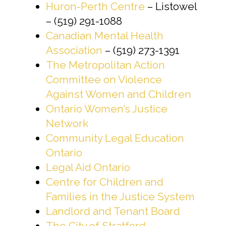
Huron-Perth Centre
– Listowel
– (519) 291-1088
Canadian Mental Health
Association
– (519) 273-1391
The Metropolitan Action
Committee on Violence
Against Women and Children
Ontario Women’s Justice
Network
Community Legal Education
Ontario
Legal Aid Ontario
Centre for Children and
Families in the Justice System
Landlord and Tenant Board
The City of Stratford