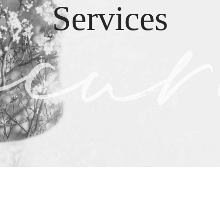
Services