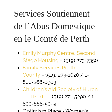
Services Soutiennent
de l’Abus Domestique
en le Comté de Perth
Emily Murphy Centre, Second
Stage Housing
– (519) 273-7350
Family Services Perth
County
– (519) 273-1020 / 1-
800-268-0903
Children’s Aid Society of Huron
and Perth
– (519) 271-5290 / 1-
800-668-5094
Optimism Place - Women’s