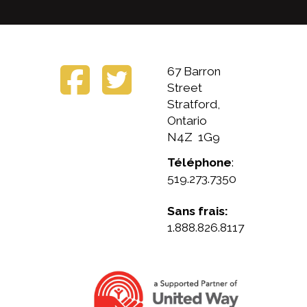
67 Barron
Street
Stratford,
Ontario
N4Z 1G9
Téléphone
:
519.273.7350
Sans frais:
1.888.826.8117