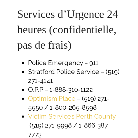
Services d’Urgence 24
heures (confidentielle,
pas de frais)
Police Emergency – 911
Stratford Police Service – (519)
271-4141
O.P.P – 1-888-310-1122
Optimism Place
– (519) 271-
5550 / 1-800-265-8598
Victim Services Perth County
–
(519) 271-9998 / 1-866-387-
7773