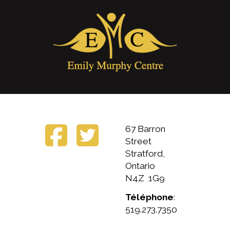
67 Barron
Street
Stratford,
Ontario
N4Z 1G9
Téléphone
:
519.273.7350