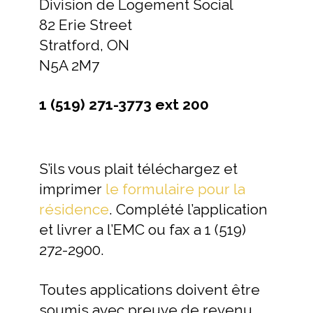
Division de Logement Social
82 Erie Street
Stratford, ON
N5A 2M7
1 (519) 271-3773 ext 200
S’ils vous plait téléchargez et
imprimer
le formulaire pour la
résidence
. Complété l’application
et livrer a l’EMC ou fax a 1 (519)
272-2900.
Toutes applications doivent être
soumis avec preuve de revenu,