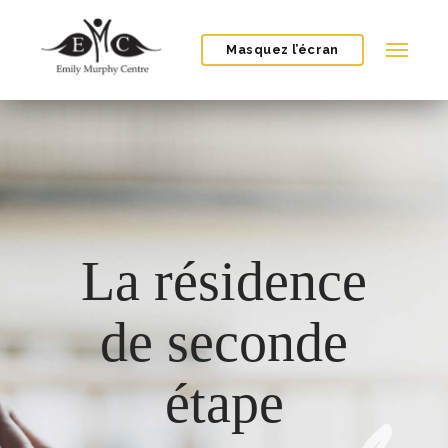
Masquez l’écran
La résidence
de seconde
étape